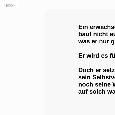
Ein erwachs
baut nicht a
was er nur 
Er wird es f
Doch er setz
sein Selbstv
noch seine 
auf solch w