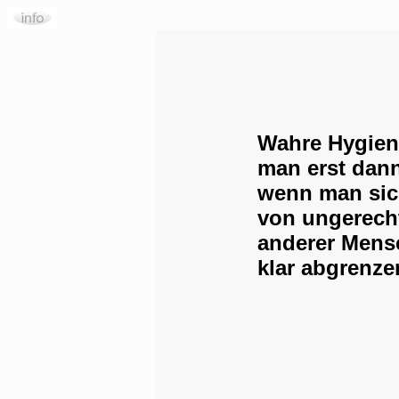
Wahre Hygien
man erst dann
wenn man sic
von ungerech
anderer Mens
klar abgrenze