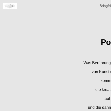
Bringf
Po
Was Berührung
von Kunst u
kommt
die kreat
auf
und die dann