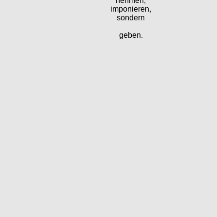
nehmen,
imponieren,
sondern
geben.