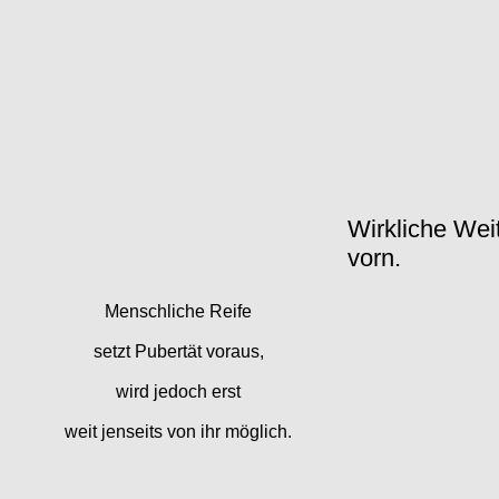
Wirkliche Weit
vorn.
Menschliche Reife
setzt Pubertät voraus,
wird jedoch erst
weit jenseits von ihr möglich.