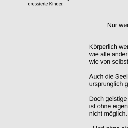
dressierte Kinder.
Nur wer
Körperlich we
wie alle ander
wie von selbs
Auch die Seele
ursprünglich g
Doch geistige
ist ohne eige
nicht möglich.