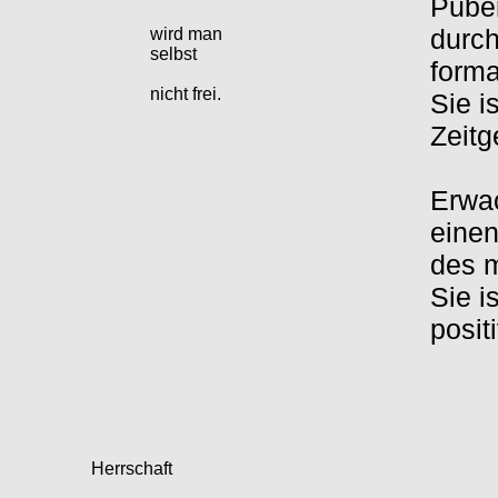
Puber
durch
wird man
selbst
forma
nicht frei.
Sie i
Zeitge
Erwac
einen
des 
Sie i
posit
Herrschaft