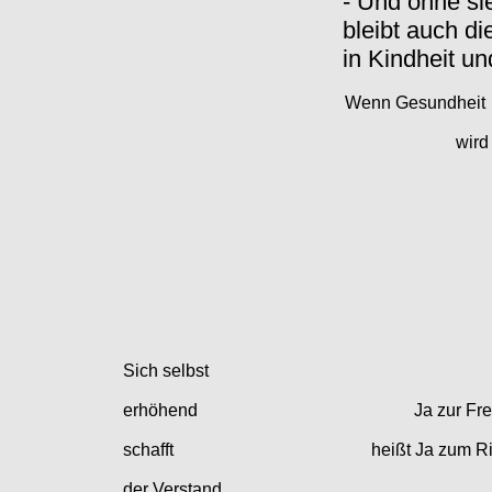
- Und ohne si
bleibt auch di
in Kindheit un
Wenn Gesundheit
wird
Sich selbst
erhöhend
Ja zur Fre
schafft
heißt Ja zum R
der Verstand