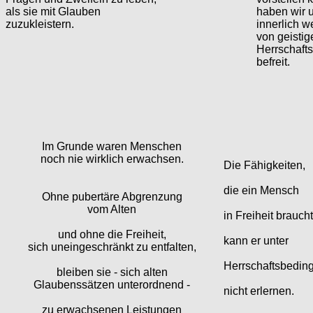
als sie mit Glauben
haben wir 
zuzukleistern.
innerlich 
von geistig
Herrschaft
befreit.
Im Grunde waren Menschen
noch nie wirklich erwachsen.
Die Fähigkeiten,
die ein Mensch
Ohne pubertäre Abgrenzung
vom Alten
in Freiheit braucht
und ohne die Freiheit,
kann er unter
sich uneingeschränkt zu entfalten,
Herrschaftsbedin
bleiben sie - sich alten
Glaubenssätzen unterordnend -
nicht erlernen.
zu erwachsenen Leistungen