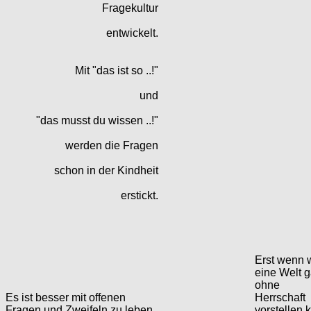
Fragekultur
entwickelt.
Mit "das ist so ..!"
und
"das musst du wissen ..!"
werden die Fragen
schon in der Kindheit
erstickt.
Erst wenn 
eine Welt 
ohne
Es ist besser mit offenen
Herrschaft
Fragen und Zweifeln zu leben,
vorstellen 