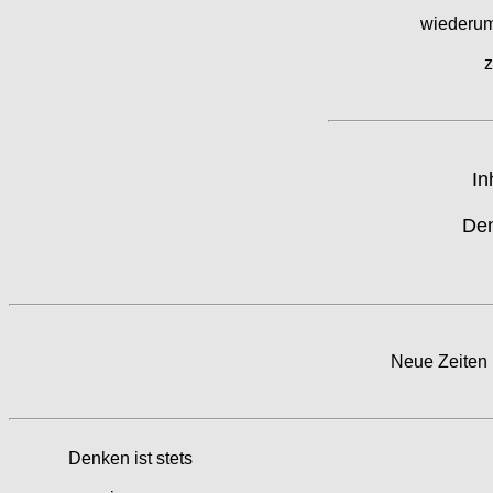
wiederum
z
In
Den
Neue Zeiten
Denken ist stets