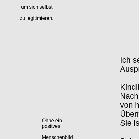
um sich selbst
zu legitimieren.
Ich s
Ausp
Kindl
Nach
von h
Übern
Ohne ein
Sie i
positves
Menschenbild