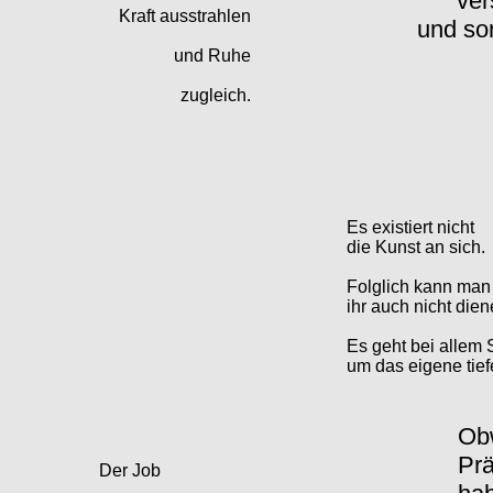
ver
Kraft ausstrahlen
und som
und Ruhe
zugleich.
Es existiert nicht
die Kunst an sich.
Folglich kann man
ihr auch nicht dien
Es geht bei allem
um das eigene tie
Obw
Prä
Der Job